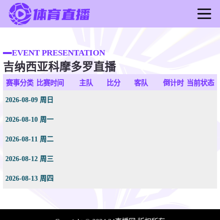
首页
足球直播
EVENT PRESENTATION
吉纳西亚科摩多罗直播
篮球直播
足球录像
赛事分类
比赛时间
主队
比分
客队
倒计时
当前状态
篮球录像
2026-08-09 周日
足球新闻
2026-08-10 周一
篮球新闻
2026-08-11 周二
2026-08-12 周三
2026-08-13 周四