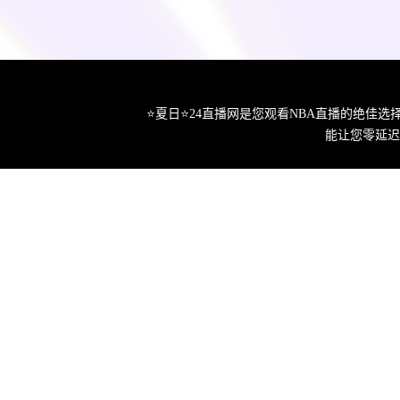
⭐️夏日⭐24直播网是您观看NBA直播的绝
能让您零延迟