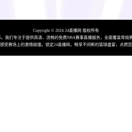
Copyright © 2024 24直播网 版权所有
佳选择。我们专注于提供高清、流畅的免费NBA赛事直播服务，全面覆盖常
感受赛场上的激情碰撞。锁定24直播网，畅享不间断的篮球盛宴，点燃