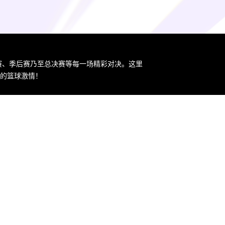
规赛、季后赛乃至总决赛等每一场精彩对决。这里
您的篮球激情！