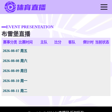
首页
足球直播
EVENT PRESENTATION
布雷堡直播
篮球直播
足球录像
赛事分类
比赛时间
主队
比分
客队
倒计时
当前状态
篮球录像
2026-08-07 周五
足球新闻
2026-08-08 周六
篮球新闻
2026-08-09 周日
2026-08-10 周一
2026-08-11 周二